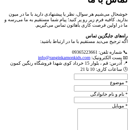
خوشحال می‌شیم هر سوال، نظر یا پیشنهادی دارید با ما در میون
بذارید. کافیه فرم زیر رو پر کنید؛ پیام شما مستقیم به ما می‌رسه و
ما در اولین فرصت کاری باهاتون تماس می‌گیریم.
راه‌های جایگزین تماس
اگه ترجیح می‌دید مستقیم با ما در ارتباط باشید:
📞 شماره تلفن: 09365223661
📧 پست الکترونیک:
info@ranginkamonkids.com
📍 آدرس: قم ، بلوار 15 خرداد کوی شهدا فروشگاه رنگین کمون
🕒 ساعات کاری: 10 تا 21
*
موضوع
*
نام و نام خانوادگی
*
موبایل